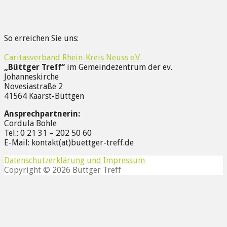
So erreichen Sie uns:
Caritasverband Rhein-Kreis Neuss e.V.
„Büttger Treff“
im Gemeindezentrum der ev.
Johanneskirche
Novesiastraße 2
41564 Kaarst-Büttgen
Ansprechpartnerin:
Cordula Bohle
Tel.: 0 21 31 – 202 50 60
E-Mail: kontakt(at)buettger-treff.de
Datenschutzerklärung und Impressum
Copyright © 2026 Büttger Treff