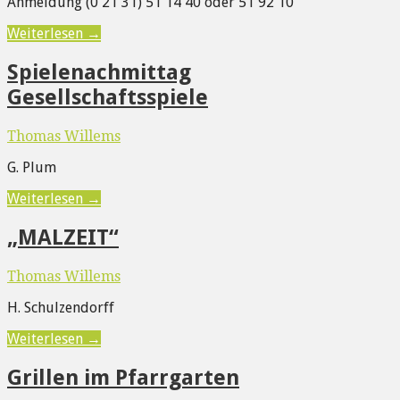
Anmeldung (0 21 31) 51 14 40 oder 51 92 10
Weiterlesen →
Spielenachmittag
Gesellschaftsspiele
Thomas Willems
G. Plum
Weiterlesen →
„MALZEIT“
Thomas Willems
H. Schulzendorff
Weiterlesen →
Grillen im Pfarrgarten