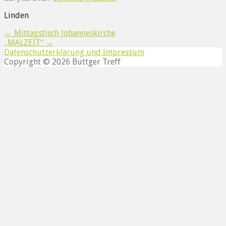
Linden
Beitragsnavigation
← Mittagstisch Johanneskirche
„MALZEIT“ →
Datenschutzerklärung und Impressum
Copyright © 2026 Büttger Treff